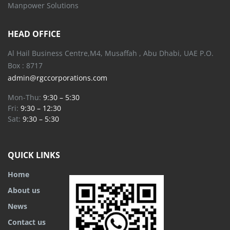
Manpower Solutions
HEAD OFFICE
Al Hail Business Centre,M4, Musaffah , Abu Dhabi, UAE P.O.
Box : 8717
admin@rgccorporations.com
Mon-Thu:
9:30 – 5:30
Fri:
9:30 – 12:30
Sat:
9:30 – 5:30
QUICK LINKS
Home
About us
News
Contact us