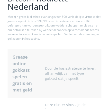
Nederland
Met zijn grote bibliotheek van ongeveer 500 verleidelijke virtuele slot
games, opent de host 999,998 van de resterende deuren. Dit
oefengeld kan worden gebruikt om weddenschappen te plaatsen en
om betrokken te raken bij weddenschappen op verschillende teams,
waaronder verschillende roulettespellen. Geniet van de spanning van
gokkasten in het casino.
Grease
online
Door de basisstrategie te leren,
gokkast
afhankelijk van het type
spelen
gokkast dat je speelt.
gratis en
met geld
Deze cluster slots zijn de