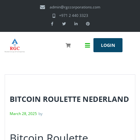
admin@rgccorporations.com
+971 2 440 3323
LOGIN
Home
About us
Group of companies
BITCOIN ROULETTE NEDERLAND
Services
March 28, 2025
by
Contact us
Bitcoin Roulette