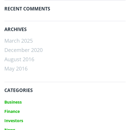
RECENT COMMENTS
ARCHIVES
March 2025
December 2020
August 2016
May 2016
CATEGORIES
Business
Finance
Investors
News