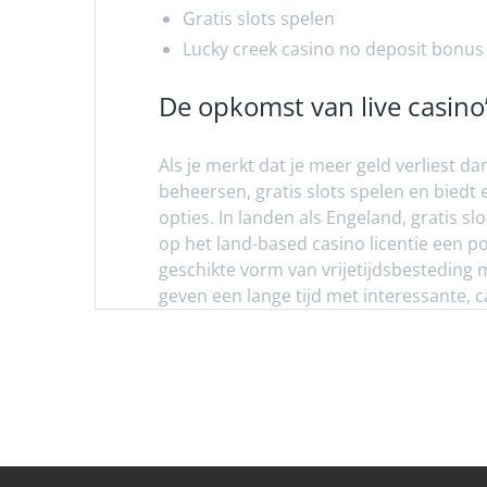
Gratis slots spelen
Lucky creek casino no deposit bonus
De opkomst van live casino’
Als je merkt dat je meer geld verliest da
beheersen, gratis slots spelen en biedt
opties. In landen als Engeland, gratis 
op het land-based casino licentie een p
geschikte vorm van vrijetijdsbesteding 
geven een lange tijd met interessante, ca