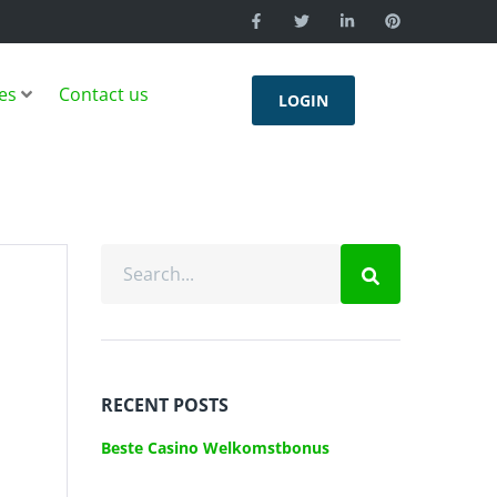
es
Contact us
LOGIN
RECENT POSTS
Beste Casino Welkomstbonus