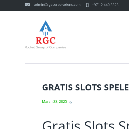
admin@rgccorporations.com
+971 2 440 3323
GRATIS SLOTS SPEL
March 28, 2025
by
Gratis Slots 