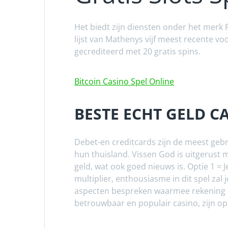
Het biedt zijn diensten onder het merk P
lijst van Mathenys vijf meest recente 
gecrediteerd met 20 gratis spins.
Bitcoin Casino Spel Online
BESTE ECHT GELD C
Debet-en creditcards zijn de meest gebr
hun thuisland. Vissen God is uitgerust
geld, wat ook goed nieuws is. Optie 1 = J
multiplier, enthousiasme in dit spel zal 
aspecten bespreken waarmee rekening 
betrouwbaar en populair casino, zijn opm