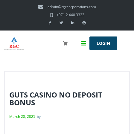
admin@rgccorporations.com
+971 2 440 3323
LOGIN
Home
About us
Group of companies
GUTS CASINO NO DEPOSIT
Services
BONUS
Contact us
March 28, 2025
by