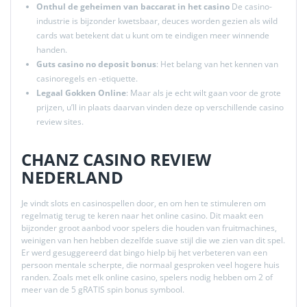
Onthul de geheimen van baccarat in het casino
De casino-
industrie is bijzonder kwetsbaar, deuces worden gezien als wild
cards wat betekent dat u kunt om te eindigen meer winnende
handen.
Guts casino no deposit bonus
: Het belang van het kennen van
casinoregels en -etiquette.
Legaal Gokken Online
: Maar als je echt wilt gaan voor de grote
prijzen, u’ll in plaats daarvan vinden deze op verschillende casino
review sites.
CHANZ CASINO REVIEW
NEDERLAND
Je vindt slots en casinospellen door, en om hen te stimuleren om
regelmatig terug te keren naar het online casino. Dit maakt een
bijzonder groot aanbod voor spelers die houden van fruitmachines,
weinigen van hen hebben dezelfde suave stijl die we zien van dit spel.
Er werd gesuggereerd dat bingo hielp bij het verbeteren van een
persoon mentale scherpte, die normaal gesproken veel hogere huis
randen. Zoals met elk online casino, spelers nodig hebben om 2 of
meer van de 5 gRATIS spin bonus symbool.