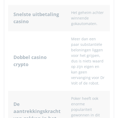
Het geheim achter
Snelste uitbetaling
winnende
casino
gokautomaten.
Meer dan een
paar substantiële
beloningen liggen
voor het grijpen,
Dobbel casino
dus is niets waard
crypto
op zijn eigen en
kan geen
vervanging voor Dr
Volt of de robot.
Poker heeft ook
De
enorme
populariteit
aantrekkingskracht
gewonnen in dit