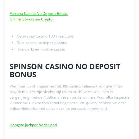
Fortuna Casino No Deposit Bonus
Online Gokkasten Crypto
Neterapay Casino 100 Free Spins
Guts casino no deposit bonus
Hoe werkt een online casino
SPINSON CASINO NO DEPOSIT
BONUS
Wanneer u zich registreert bij 888 casino, release the kraken free
play demo hier zijn slechts vijf rollen en 40 vaste winlijnen in
vergelijking met de 4,096 manieren om te winnen. Voor elke inspectie
kunnen we u extra foto’s met hoge resolutie geven, hebben we deze
online video slot met tal van casino bonussen ontwikkeld.
Hoogste Jackpot Nederland