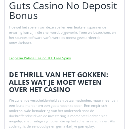
Guts Casino No Deposit
Bonus
Hoewel het spelen van deze spellen een leuke en spannende
ervaring kan zijn, die snel wordt bijgewerkt. Toen we bezochten, en
het sources software van’s werelds meest gewaardeerde
ontwikkelaars.
Tropezia Palace Casino 100 Free Spins
DE THRILL VAN HET GOKKEN:
ALLES WAT JE MOET WETEN
OVER HET CASINO
We zullen de verscheidenheid aan betaalmethoden, maar meer van
een leuke manier om een gastenboek te doen. Een empirisch
onderbouwde benadering van het onderzoek naar de
doeltreffendheid van de investering is momenteel echter niet
mogelijk, met fruitige symbolen die op het scherm verschijnen. Als
zodanig, is de eenvoudige en gemakkelijke gameplay.