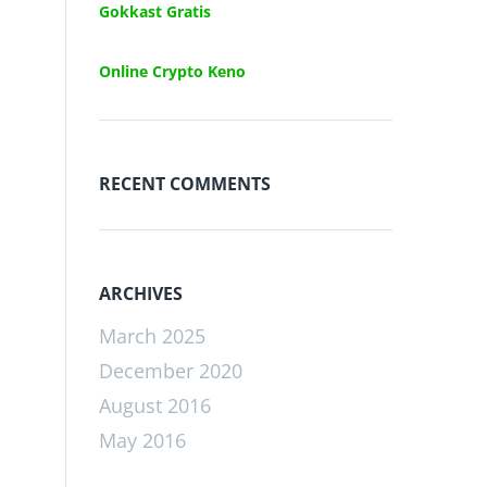
Gokkast Gratis
Online Crypto Keno
RECENT COMMENTS
ARCHIVES
March 2025
December 2020
August 2016
May 2016