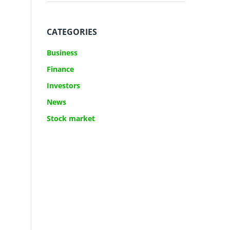
CATEGORIES
Business
Finance
Investors
News
Stock market