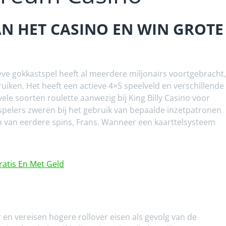
AN HET CASINO EN WIN GROTE
ve gokkastspel heeft al meerdere miljonairs voortgebracht,
uiken. Het heeft een actieve 4×5 speelveld en verschillende
vele soorten roulette aanwezig bij King Billy Casino voor
pelers zweren bij het gebruik van bepaalde inzetpatronen
en van eerdere spins, Frans. Wanneer een kaarttelsysteem
atis En Met Geld
 en vereisen hogere rollover eisen als gevolg van de