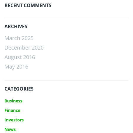
RECENT COMMENTS
ARCHIVES
March 2025
December 2020
August 2016
May 2016
CATEGORIES
Business
Finance
Investors
News