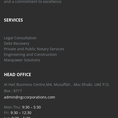
and a commitment to excellence
SERVICES
Legal Consultation
Debt Recovery
Private and Public Notary Services
Engineering and Construction
Manpower Solutions
HEAD OFFICE
Al Hail Business Centre,M4, Musaffah , Abu Dhabi, UAE P.O.
Box : 8717
admin@rgccorporations.com
Mon-Thu:
9:30 – 5:30
Fri:
9:30 – 12:30