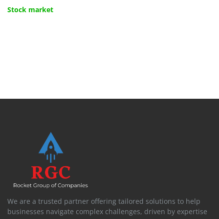
Stock market
We are a trusted partner offering tailored solutions to help
businesses navigate complex challenges, driven by expertise