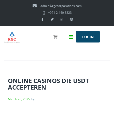
admin@rgccorporations.com
+971 2 440 3323
LOGIN
Home
About us
Group of companies
ONLINE CASINOS DIE USDT
Services
ACCEPTEREN
Contact us
March 28, 2025
by