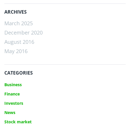
ARCHIVES
March 2025
December 2020
August 2016
May 2016
CATEGORIES
Business
Finance
Investors
News
Stock market