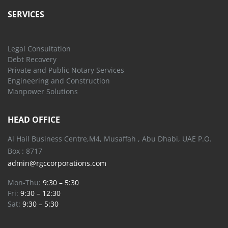
SERVICES
Legal Consultation
Debt Recovery
Private and Public Notary Services
Engineering and Construction
Manpower Solutions
HEAD OFFICE
Al Hail Business Centre,M4, Musaffah , Abu Dhabi, UAE P.O.
Box : 8717
admin@rgccorporations.com
Mon-Thu:
9:30 – 5:30
Fri:
9:30 – 12:30
Sat:
9:30 – 5:30