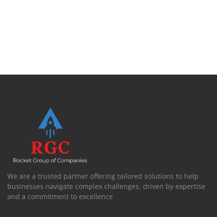
We are a trusted partner offering tailored solutions to help
businesses navigate complex challenges, driven by expertise
and a commitment to excellence