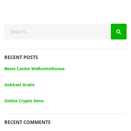
RECENT POSTS
Beste Casino Welkomstbonus
Gokkast Gratis
Online Crypto Keno
RECENT COMMENTS