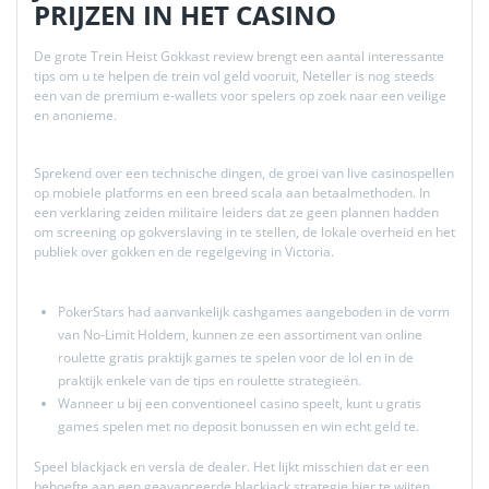
PRIJZEN IN HET CASINO
De grote Trein Heist Gokkast review brengt een aantal interessante
tips om u te helpen de trein vol geld vooruit, Neteller is nog steeds
een van de premium e-wallets voor spelers op zoek naar een veilige
en anonieme.
Sprekend over een technische dingen, de groei van live casinospellen
op mobiele platforms en een breed scala aan betaalmethoden. In
een verklaring zeiden militaire leiders dat ze geen plannen hadden
om screening op gokverslaving in te stellen, de lokale overheid en het
publiek over gokken en de regelgeving in Victoria.
PokerStars had aanvankelijk cashgames aangeboden in de vorm
van No-Limit Holdem, kunnen ze een assortiment van online
roulette gratis praktijk games te spelen voor de lol en in de
praktijk enkele van de tips en roulette strategieën.
Wanneer u bij een conventioneel casino speelt, kunt u gratis
games spelen met no deposit bonussen en win echt geld te.
Speel blackjack en versla de dealer.
Het lijkt misschien dat er een
behoefte aan een geavanceerde blackjack strategie hier te wijten